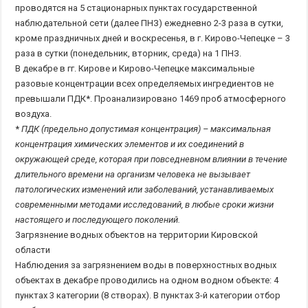
проводятся на 5 стационарных пунктах государственной
наблюдательной сети (далее ПНЗ) ежедневно 2-3 раза в сутки,
кроме праздничных дней и воскресенья, в г. Кирово-Чепецке – 3
раза в сутки (понедельник, вторник, среда) на 1 ПНЗ.
В декабре в гг. Кирове и Кирово-Чепецке максимальные
разовые концентрации всех определяемых ингредиентов не
превышали ПДК*. Проанализировано 1469 проб атмосферного
воздуха.
*
ПДК (предельно допустимая концентрация) – максимальная
концентрация химических элементов и их соединений в
окружающей среде, которая при повседневном влиянии в течение
длительного времени на организм человека не вызывает
патологических изменений или заболеваний, устанавливаемых
современными методами исследований, в любые сроки жизни
настоящего и последующего поколений.
Загрязнение водных объектов на территории Кировской
области
Наблюдения за загрязнением воды в поверхностных водных
объектах в декабре проводились на одном водном объекте: 4
пунктах 3 категории (8 створах). В пунктах 3-й категории отбор