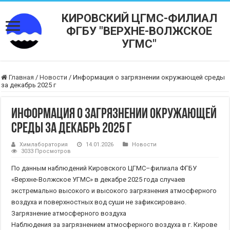
КИРОВСКИЙ ЦГМС-ФИЛИАЛ
ФГБУ "ВЕРХНЕ-ВОЛЖСКОЕ
УГМС"
Главная
/
Новости
/
Информация о загрязнении окружающей среды
за декабрь 2025 г
Информация о загрязнении окружающей
среды за декабрь 2025 г
Химлаборатория
14.01.2026
Новости
3033 Просмотров
По данным наблюдений Кировского ЦГМС–филиала ФГБУ
«Верхне-Волжское УГМС» в декабре 2025 года случаев
экстремально высокого и высокого загрязнения атмосферного
воздуха и поверхностных вод суши не зафиксировано.
Загрязнение атмосферного воздуха
Наблюдения за загрязнением атмосферного воздуха в г. Кирове