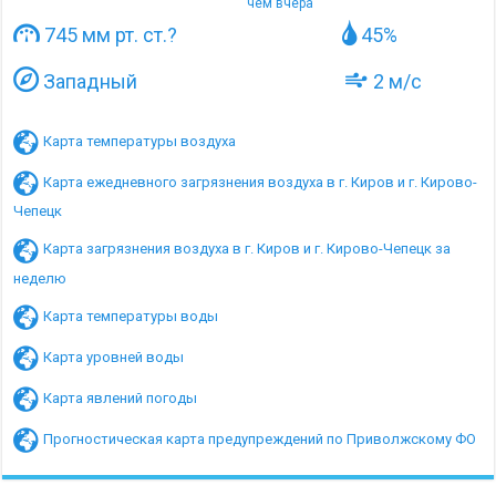
чем вчера
745 мм рт. ст.
?
45%
Западный
2 м/с
Карта температуры воздуха
Карта ежедневного загрязнения воздуха в г. Киров и г. Кирово-
Чепецк
Карта загрязнения воздуха в г. Киров и г. Кирово-Чепецк за
неделю
Карта температуры воды
Карта уровней воды
Карта явлений погоды
Прогностическая карта предупреждений по Приволжскому ФО