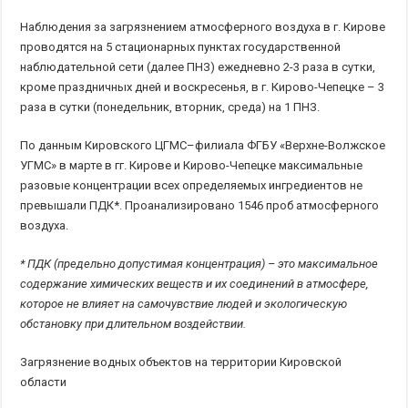
Наблюдения за загрязнением атмосферного воздуха в г. Кирове
проводятся на 5 стационарных пунктах государственной
наблюдательной сети (далее ПНЗ) ежедневно 2-3 раза в сутки,
кроме праздничных дней и воскресенья, в г. Кирово-Чепецке – 3
раза в сутки (понедельник, вторник, среда) на 1 ПНЗ.
По данным Кировского ЦГМС–филиала ФГБУ «Верхне-Волжское
УГМС» в марте в гг. Кирове и Кирово-Чепецке максимальные
разовые концентрации всех определяемых ингредиентов не
превышали ПДК*. Проанализировано 1546 проб атмосферного
воздуха.
* ПДК (предельно допустимая концентрация) – это максимальное
содержание химических веществ и их соединений в атмосфере,
которое не влияет на самочувствие людей и экологическую
обстановку при длительном воздействии.
Загрязнение водных объектов на территории Кировской
области