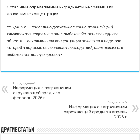
Остальные определяемые ингредиенты не превышали
допустимые концентрации.
**
ПДК р.х. — предельно допустимая концентрация (ПДК)
химического вещества в воде рыбохозяйственного водного
объекта – максимальная концентрация вещества в воде, при
которой в водоеме не возникает последствий, снижающих его
рыбохозяйственную ценность
.
Предыдущий
Информация о загрязнении
окружающей среды за
февраль 2026 г
Следующий
Информация о загрязнении
окружающей среды за апрель
2026 г
Другие статьи