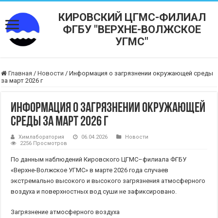
КИРОВСКИЙ ЦГМС-ФИЛИАЛ
ФГБУ "ВЕРХНЕ-ВОЛЖСКОЕ
УГМС"
Главная
/
Новости
/
Информация о загрязнении окружающей среды
за март 2026 г
Информация о загрязнении окружающей
среды за март 2026 г
Химлаборатория
06.04.2026
Новости
2256 Просмотров
По данным наблюдений Кировского ЦГМС–филиала ФГБУ
«Верхне-Волжское УГМС» в марте 2026 года случаев
экстремально высокого и высокого загрязнения атмосферного
воздуха и поверхностных вод суши не зафиксировано.
Загрязнение атмосферного воздуха