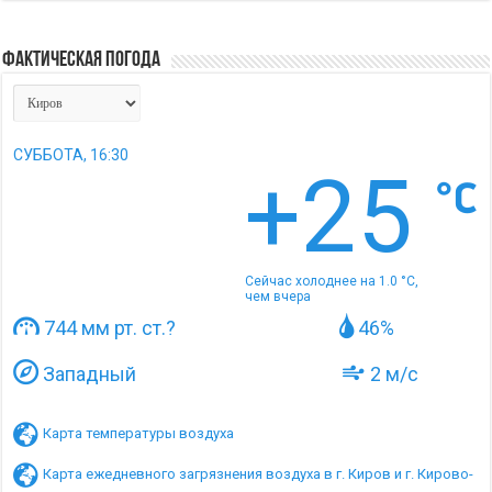
Фактическая погода
СУББОТА, 16:30
+25
Сейчас холоднее на 1.0 °C,
чем вчера
744 мм рт. ст.
?
46%
Западный
2 м/с
Карта температуры воздуха
Карта ежедневного загрязнения воздуха в г. Киров и г. Кирово-