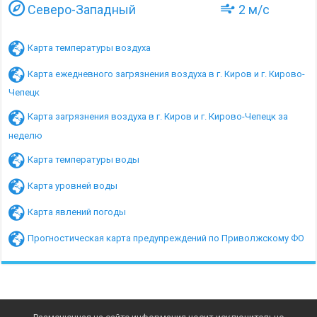
Северо-Западный
2 м/с
Карта температуры воздуха
Карта ежедневного загрязнения воздуха в г. Киров и г. Кирово-
Чепецк
Карта загрязнения воздуха в г. Киров и г. Кирово-Чепецк за
неделю
Карта температуры воды
Карта уровней воды
Карта явлений погоды
Прогностическая карта предупреждений по Приволжскому ФО