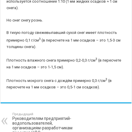
используется соотношение 1:10 (1 мм жидких осадков ≈ 1 см
снега).
Но снег снегу рознь.
В тихую погоду свежевыпавший сухой снег имеет плотность
3
примерно 0,1 г/см
(в пересчете на 1 мм осадков – это 1,5-3 см
толщины снега).
3
Плотность влажного снега примерно 0,2-0,3 г/см
(в пересчете
на 1 мм осадков – это 1-1,5 см).
3
Плотность мокрого снега с дождём примерно 0,3 г/см
(в
пересчете на 1 мм осадков – это 0,5-1 см осадков).
Предыдущий
Руководителям предприятий-
водопользователей,
организациям-разработчикам