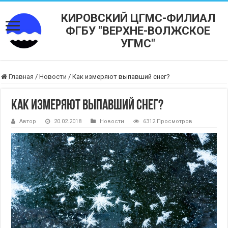
КИРОВСКИЙ ЦГМС-ФИЛИАЛ
ФГБУ "ВЕРХНЕ-ВОЛЖСКОЕ
УГМС"
Главная
/
Новости
/
Как измеряют выпавший снег?
Как измеряют выпавший снег?
Автор
20.02.2018
Новости
6312 Просмотров