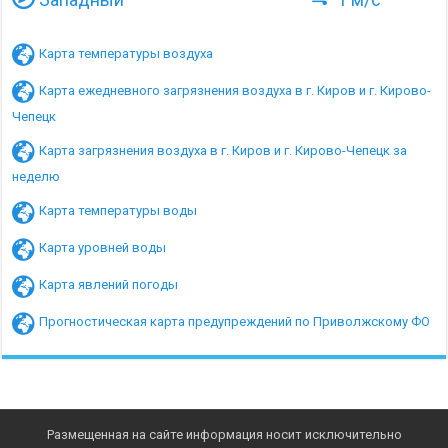
Карта температуры воздуха
Карта ежедневного загрязнения воздуха в г. Киров и г. Кирово-
Чепецк
Карта загрязнения воздуха в г. Киров и г. Кирово-Чепецк за
неделю
Карта температуры воды
Карта уровней воды
Карта явлений погоды
Прогностическая карта предупреждений по Приволжскому ФО
Размещенная на сайте информация носит исключительно