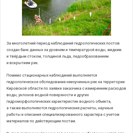
За многолетний период наблюдений гидрологических постов
создан банк данных за уровнем и температурой воды, жидким
и твёрдым стоком, толщиной льда, ледообразованием
и вскрытием рек.
Помимо стационарных наблюдений выполняется
гидрологическое обследование неизученных рек на территории
Кировской области по заявке заказчика с измерением расходов
воды, уклонов водной поверхности и других
гидроморфологических характеристик водного объекта,
а также выполняются гидрологические расчеты, научные
работы и описания специализированного характера с учетом
материалов по действующим постам.