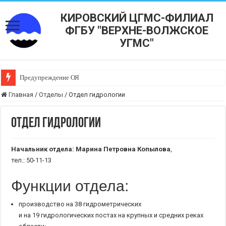
КИРОВСКИЙ ЦГМС-ФИЛИАЛ
ФГБУ "ВЕРХНЕ-ВОЛЖСКОЕ
УГМС"
Предупреждение ОЯ
Главная
/
Отделы
/
Отдел гидрологии
Отдел гидрологии
Начальник отдела:
Марина Петровна Копылова
,
тел.: 50-11-13
Функции отдела:
производство на 38 гидрометрических
и на 19 гидрологических постах на крупных и средних реках