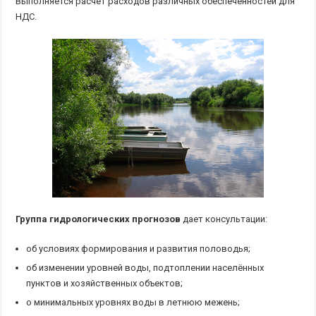
Выполняется расчёт расходов различных обеспеченностей для
НДС.
Группа гидрологических прогнозов
дает консультации:
об условиях формирования и развития половодья;
об изменении уровней воды, подтоплении населённых
пунктов и хозяйственных объектов;
о минимальных уровнях воды в летнюю межень;