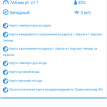
744 мм рт. ст.
?
45%
Западный
3 м/с
Карта температуры воздуха
Карта ежедневного загрязнения воздуха в г. Киров и г. Кирово-
Чепецк
Карта загрязнения воздуха в г. Киров и г. Кирово-Чепецк за
неделю
Карта температуры воды
Карта уровней воды
Карта явлений погоды
Прогностическая карта предупреждений по Приволжскому ФО