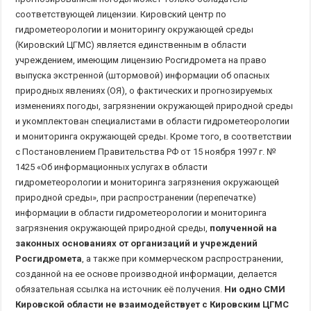
соответствующей лицензии. Кировский центр по
гидрометеорологии и мониторингу окружающей среды
(Кировский ЦГМС) является единственным в области
учреждением, имеющим лицензию Росгидромета на право
выпуска экстренной (штормовой) информации об опасных
природных явлениях (ОЯ), о фактических и прогнозируемых
изменениях погоды, загрязнении окружающей природной среды
и укомплектован специалистами в области гидрометеорологии
и мониторинга окружающей среды. Кроме того, в соответствии
с Постановлением Правительства РФ от 15 ноября 1997 г. №
1425 «Об информационных услугах в области
гидрометеорологии и мониторинга загрязнения окружающей
природной среды», при распространении (перепечатке)
информации в области гидрометеорологии и мониторинга
загрязнения окружающей природной среды,
полученной на
законных основаниях от организаций и учреждений
Росгидромета
, а также при коммерческом распространении,
созданной на ее основе производной информации, делается
обязательная ссылка на источник её получения.
Ни одно СМИ
Кировской области не взаимодействует с Кировским ЦГМС