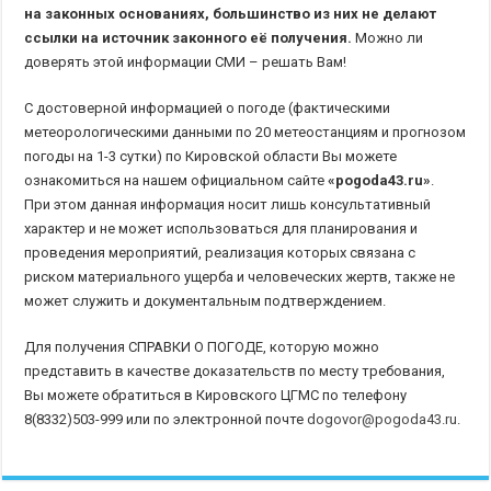
на законных основаниях, большинство из них не делают
ссылки на источник законного её получения.
Можно ли
доверять этой информации СМИ – решать Вам!
С достоверной информацией о погоде (фактическими
метеорологическими данными по 20 метеостанциям и прогнозом
погоды на 1-3 сутки) по Кировской области Вы можете
ознакомиться на нашем официальном сайте
«pogoda43.ru»
.
При этом данная информация носит лишь консультативный
характер и не может использоваться для планирования и
проведения мероприятий, реализация которых связана с
риском материального ущерба и человеческих жертв, также не
может служить и документальным подтверждением.
Для получения СПРАВКИ О ПОГОДЕ, которую можно
представить в качестве доказательств по месту требования,
Вы можете обратиться в Кировского ЦГМС по телефону
8(8332)503-999 или по электронной почте
dogovor@pogoda43.ru
.