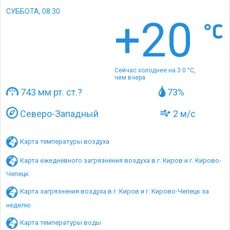
СУББОТА, 08:30
+20
Сейчас холоднее на 3.0 °C,
чем вчера
743 мм рт. ст.
?
73%
Северо-Западный
2 м/с
Карта температуры воздуха
Карта ежедневного загрязнения воздуха в г. Киров и г. Кирово-
Чепецк
Карта загрязнения воздуха в г. Киров и г. Кирово-Чепецк за
неделю
Карта температуры воды