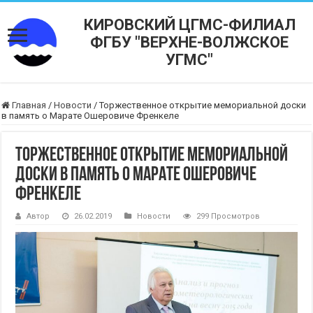
КИРОВСКИЙ ЦГМС-ФИЛИАЛ
ФГБУ "ВЕРХНЕ-ВОЛЖСКОЕ
УГМС"
Главная
/
Новости
/
Торжественное открытие мемориальной доски
в память о Марате Ошеровиче Френкеле
Торжественное открытие мемориальной
доски в память о Марате Ошеровиче
Френкеле
Автор
26.02.2019
Новости
299 Просмотров