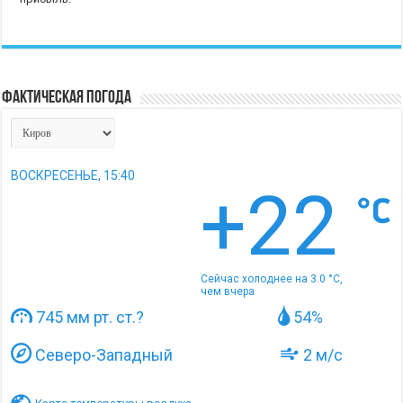
Фактическая погода
ВОСКРЕСЕНЬЕ, 15:40
+22
Сейчас холоднее на 3.0 °C,
чем вчера
745 мм рт. ст.
?
54%
Северо-Западный
2 м/с