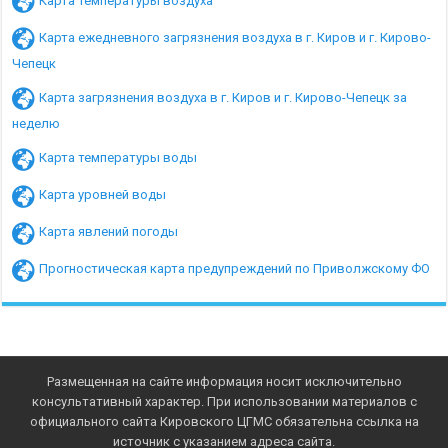
Карта температуры воздуха
Карта ежедневного загрязнения воздуха в г. Киров и г. Кирово-
Чепецк
Карта загрязнения воздуха в г. Киров и г. Кирово-Чепецк за
неделю
Карта температуры воды
Карта уровней воды
Карта явлений погоды
Прогностическая карта предупреждений по Приволжскому ФО
Размещенная на сайте информация носит исключительно
консультативный характер. При использовании материалов с
официального сайта Кировского ЦГМС обязательна ссылка на
источник с указанием адреса сайта.