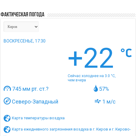
Фактическая погода
ВОСКРЕСЕНЬЕ, 17:30
+22
Сейчас холоднее на 3.0 °C,
чем вчера
745 мм рт. ст.
?
57%
Северо-Западный
1 м/с
Карта температуры воздуха
Карта ежедневного загрязнения воздуха в г. Киров и г. Кирово-