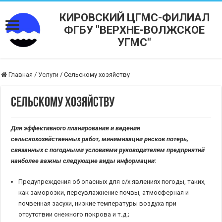
КИРОВСКИЙ ЦГМС-ФИЛИАЛ
ФГБУ "ВЕРХНЕ-ВОЛЖСКОЕ
УГМС"
Главная
/
Услуги
/
Сельскому хозяйству
Сельскому хозяйству
Для эффективного планирования и ведения
сельскохозяйственных работ, минимизации рисков потерь,
связанных с погодными условиями руководителям предприятий
наиболее важны следующие виды информации:
Предупреждения об опасных для с/х явлениях погоды, таких,
как заморозки, переувлажнение почвы, атмосферная и
почвенная засухи, низкие температуры воздуха при
отсутствии снежного покрова и т.д.;