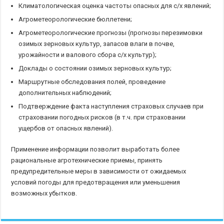
Климатологическая оценка частоты опасных для с/х явлений;
Агрометеорологические бюллетени;
Агрометеорологические прогнозы (прогнозы перезимовки
озимых зерновых культур, запасов влаги в почве,
урожайности и валового сбора с/х культур);
Доклады о состоянии озимых зерновых культур;
Маршрутные обследования полей, проведение
дополнительных наблюдений;
Подтверждение факта наступления страховых случаев при
страховании погодных рисков (в т.ч. при страховании
ущербов от опасных явлений).
Применение информации позволит выработать более
рациональные агротехнические приемы, принять
предупредительные меры в зависимости от ожидаемых
условий погоды для предотвращения или уменьшения
возможных убытков.