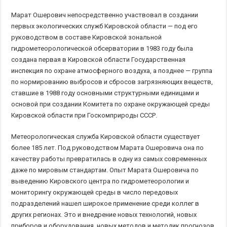
Марат Ошерович непосредственно участвовал в создании
первых экологических служб Кировской области — под его
руководством в составе Кировской зональной
гидрометеорологической обсерватории в 1983 году была
создана первая в Кировской области Государственная
инспекция по охране атмосферного воздуха, а позднее — группа
по нормированию выбросов и сбросов загрязняющих веществ,
ставшие в 1988 году основными структурными единицами и
основой при создании Комитета по охране окружающей среды
Кировской области при Госкомприроды СССР.
Метеорологическая служба Кировской области существует
более 185 лет. Под руководством Марата Ошеровича она по
качеству работы превратилась в одну из самых современных
даже по мировым стандартам. Опыт Марата Ошеровича по
выведению Кировского центра по гидрометеорологии и
мониторингу окружающей среды в число передовых
подразделений нашел широкое применение среди коллег в
других регионах. Это и внедрение новых технологий, новых
приборов и оборудования, новых методов и методик прогнозов