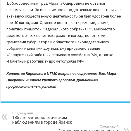
Добросовестный труд Марата Ошеровича не остался
незамеченным. За высокие производственные показатели и за
активную общественную деятельность он был удостоен более
чем 40 наградами: Орденом почёта, четырьмя медалями,
почетной грамотой Федерального собрания РФ, множество
ведомственных почетных грамот и наград, почетными
грамотами губернатора и областного Законодательного
собрания и многими другими. Ему присвоено звание
«Заслуженный работник сельского хозяйства РФ», а также
«Почетный работник гидрометслужбы РФ».
Коллектив Кировского ЦГМС искренне поздравляет Вас, Марат
Ошерович! Желаем крепкого здоровья, дальнейших
профессиональных успехов!
Предыдущий
185 лет метеорологическим
наблюдениям в городе Яранск
Следующий
О мероприятиях, проведенных