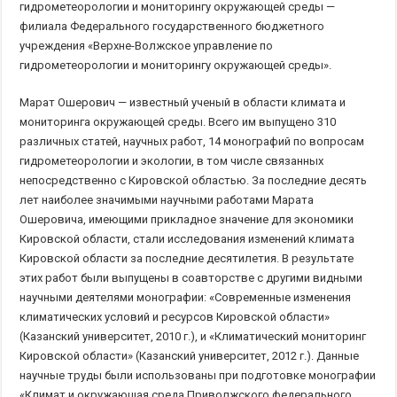
гидрометеорологии и мониторингу окружающей среды —
филиала Федерального государственного бюджетного
учреждения «Верхне-Волжское управление по
гидрометеорологии и мониторингу окружающей среды».
Марат Ошерович — известный ученый в области климата и
мониторинга окружающей среды. Всего им выпущено 310
различных статей, научных работ, 14 монографий по вопросам
гидрометеорологии и экологии, в том числе связанных
непосредственно с Кировской областью. За последние десять
лет наиболее значимыми научными работами Марата
Ошеровича, имеющими прикладное значение для экономики
Кировской области, стали исследования изменений климата
Кировской области за последние десятилетия. В результате
этих работ были выпущены в соавторстве с другими видными
научными деятелями монографии: «Современные изменения
климатических условий и ресурсов Кировской области»
(Казанский университет, 2010 г.), и «Климатический мониторинг
Кировской области» (Казанский университет, 2012 г.). Данные
научные труды были использованы при подготовке монографии
«Климат и окружающая среда Приволжского федерального