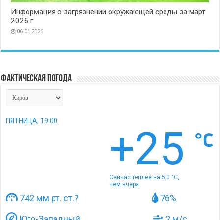
Информация о загрязнении окружающей среды за март
2026 г
06.04.2026
Фактическая погода
ПЯТНИЦА, 19:00
+25
Сейчас теплее на 5.0 °C,
чем вчера
742 мм рт. ст.
?
76%
Юго-Западный
2 м/с