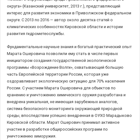
округа» (Казанский университет, 2013 г.), представляющей
интерес для развития экономики в Приволжском федеральном
округе. С 2013 по 2016 — автор около десятка статей о
климатических особенностях Кировской области и истории
развития гидрометеослужбы.
Фундаментальные научные знания и богатый практический опыт
Марата Ошеровича позволили ему стать в числе первых
инициатором создания государственной экологической
программы «Возрождение Волги», охватывающей большую
часть Европейской территории России, которая уже
оздоравливает экологическую ситуацию для 70% населения
России. С участием Марата Ошеровича для объектов по
хранению и уничтожению химического оружия разработана и
внедрена уникальная, не имеющая зарубежных аналогов,
система безопасного мониторинга окружающей природной
среды, впоследствии успешно внедренная в ОУХО Марадыково
Кировской области. Марат Ошерович принимал активное
участие в разработке общероссийских программ по
уничтожению химоружия.