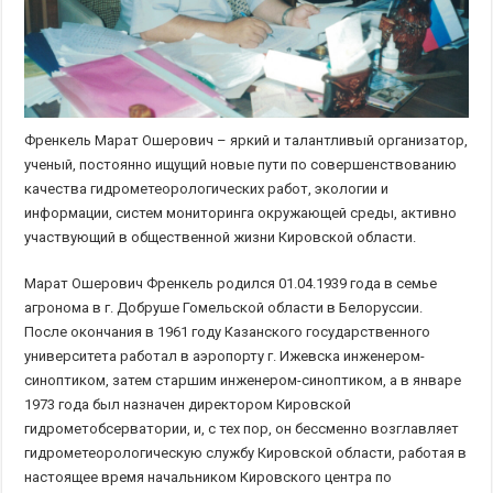
Френкель Марат Ошерович – яркий и талантливый организатор,
ученый, постоянно ищущий новые пути по совершенствованию
качества гидрометеорологических работ, экологии и
информации, систем мониторинга окружающей среды, активно
участвующий в общественной жизни Кировской области.
Марат Ошерович Френкель родился 01.04.1939 года в семье
агронома в г. Добруше Гомельской области в Белоруссии.
После окончания в 1961 году Казанского государственного
университета работал в аэропорту г. Ижевска инженером-
синоптиком, затем старшим инженером-синоптиком, а в январе
1973 года был назначен директором Кировской
гидрометобсерватории, и, с тех пор, он бессменно возглавляет
гидрометеорологическую службу Кировской области, работая в
настоящее время начальником Кировского центра по