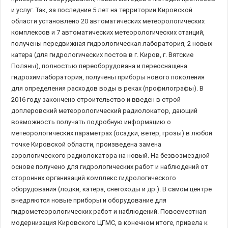
и услуг. Так, за последние 5 лет на территории Кировской
области установлено 20 автоматических метеорологических
комплексов и 7 автоматических метеорологических станций,
получены передвижная гидрологическая лаборатория, 2 новых
катера (для гидрологических постов в г. Киров, г. Вятские
Поляны), полностью переоборудована и переоснащена
гидрохимлаборатория, получены приборы нового поколения
для определения расходов воды в реках (профилографы). В
2016 году закончено строительство и введен в строй
доплеровский метеорологический радиолокатор, дающий
возможность получать подробную информацию о
метеорологических параметрах (осадки, ветер, грозы) в любой
точке Кировской области, произведена замена
аэрологического радиолокатора на новый. На безвозмездной
основе получено для гидрологических работ и наблюдений от
сторонних организаций комплекс гидрологического
оборудования (лодки, катера, снегоходы и др.). В самом центре
внедряются новые приборы и оборудование для
гидрометеорологических работ и наблюдений. Повсеместная
модернизация Кировского ЦГМС, в конечном итоге, привела к