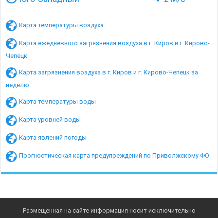
Карта температуры воздуха
Карта ежедневного загрязнения воздуха в г. Киров и г. Кирово-
Чепецк
Карта загрязнения воздуха в г. Киров и г. Кирово-Чепецк за
неделю
Карта температуры воды
Карта уровней воды
Карта явлений погоды
Прогностическая карта предупреждений по Приволжскому ФО
Размещенная на сайте информация носит исключительно