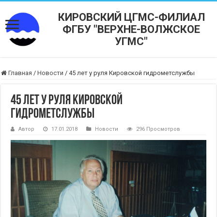
КИРОВСКИЙ ЦГМС-ФИЛИАЛ
ФГБУ "ВЕРХНЕ-ВОЛЖСКОЕ
УГМС"
Главная
/
Новости
/
45 лет у руля Кировской гидрометслужбы
45 лет у руля Кировской
гидрометслужбы
Автор
17.01.2018
Новости
296 Просмотров