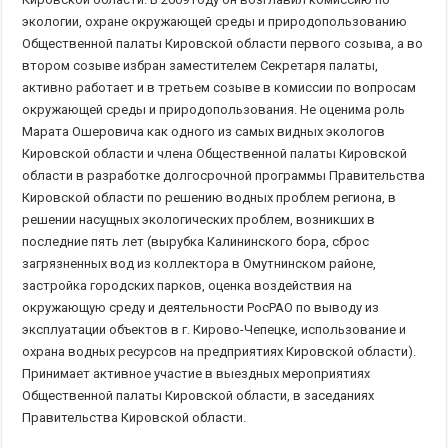
экологии, охране окружающей среды и природопользованию
Общественной палаты Кировской области первого созыва, а во
втором созыве избран заместителем Секретаря палаты,
активно работает и в третьем созыве в комиссии по вопросам
окружающей среды и природопользования. Не оценима роль
Марата Ошеровича как одного из самых видных экологов
Кировской области и члена Общественной палаты Кировской
области в разработке долгосрочной программы Правительства
Кировской области по решению водных проблем региона, в
решении насущных экологических проблем, возникших в
последние пять лет (вырубка Калининского бора, сброс
загрязненных вод из коллектора в Омутнинском районе,
застройка городских парков, оценка воздействия на
окружающую среду и деятельности РосРАО по выводу из
эксплуатации объектов в г. Кирово-Чепецке, использование и
охрана водных ресурсов на предприятиях Кировской области).
Принимает активное участие в выездных мероприятиях
Общественной палаты Кировской области, в заседаниях
Правительства Кировской области.