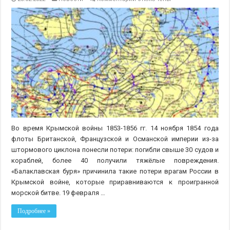
записи
История
создания
первой
синоптической
карты
Во время Крымской войны 1853-1856 гг. 14 ноября 1854 года
флоты Британской, Французской и Османской империи из-за
штормового циклона понесли потери: погибли свыше 30 судов и
кораблей, более 40 получили тяжёлые повреждения.
«Балаклавская буря» причинила такие потери врагам России в
Крымской войне, которые приравниваются к проигранной
морской битве. 19 февраля …
Подробнее »