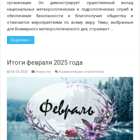
организации. Он демонстрирует существенный вклад
национальных метеорологических и гидрологических служб в
обеспечение безопасности и благополучия общества и
отмечается мероприятиями по всему миру. Темы, выбранные
для Всемирного метеорологического дня, отражают …
Подробнее »
Итоги февраля 2025 года
к
04.03.2025
Новости
Комментарии
отключены
записи
Итоги
февраля
2025
года