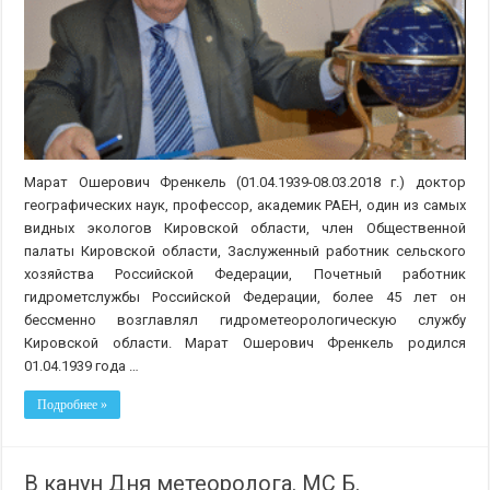
Марат Ошерович Френкель (01.04.1939-08.03.2018 г.) доктор
географических наук, профессор, академик РАЕН, один из самых
видных экологов Кировской области, член Общественной
палаты Кировской области, Заслуженный работник сельского
хозяйства Российской Федерации, Почетный работник
гидрометслужбы Российской Федерации, более 45 лет он
бессменно возглавлял гидрометеорологическую службу
Кировской области. Марат Ошерович Френкель родился
01.04.1939 года …
Подробнее »
В канун Дня метеоролога. МС Б.