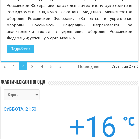
Российской Федерации» награждён заместитель руководителя
Росгидромета Владимир Соколов. Медалью Министерства
обороны Российской Федерации «За вклад в укрепление
обороны Российской Федерации» награждается за
значительный вклад в укрепление обороны Российской
Федерации; успешную организацию …
Подробнее »
2
«
1
3
4
5
»
...
Последняя
Страница 2 из 6
Фактическая погода
СУББОТА, 21:50
+16