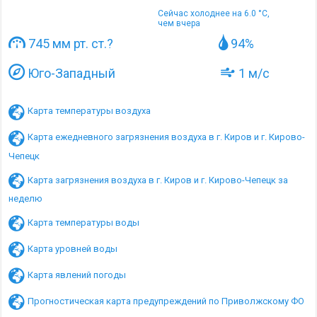
Сейчас холоднее на 6.0 °C,
чем вчера
745 мм рт. ст.
?
94%
Юго-Западный
1 м/с
Карта температуры воздуха
Карта ежедневного загрязнения воздуха в г. Киров и г. Кирово-
Чепецк
Карта загрязнения воздуха в г. Киров и г. Кирово-Чепецк за
неделю
Карта температуры воды
Карта уровней воды
Карта явлений погоды
Прогностическая карта предупреждений по Приволжскому ФО