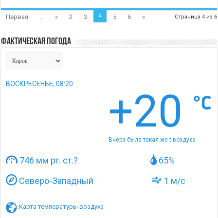
4
Первая
...
«
2
3
5
6
»
Страница 4 из 6
Фактическая погода
ВОСКРЕСЕНЬЕ, 08:20
+20
Вчера была такая же t воздуха
746 мм рт. ст.
?
65%
Северо-Западный
1 м/с
Карта температуры воздуха