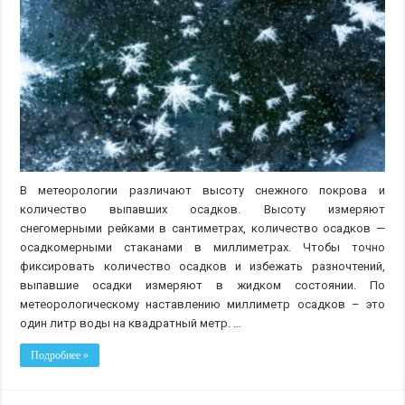
выпавший
снег?
В метеорологии различают высоту снежного покрова и
количество выпавших осадков. Высоту измеряют
снегомерными рейками в сантиметрах, количество осадков —
осадкомерными стаканами в миллиметрах. Чтобы точно
фиксировать количество осадков и избежать разночтений,
выпавшие осадки измеряют в жидком состоянии. По
метеорологическому наставлению миллиметр осадков – это
один литр воды на квадратный метр. …
Подробнее »