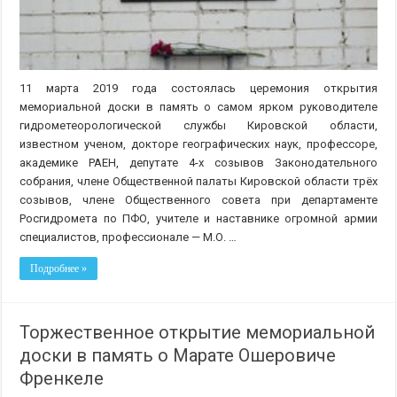
11 марта 2019 года состоялась церемония открытия
мемориальной доски в память о самом ярком руководителе
гидрометеорологической службы Кировской области,
известном ученом, докторе географических наук, профессоре,
академике РАЕН, депутате 4-х созывов Законодательного
собрания, члене Общественной палаты Кировской области трёх
созывов, члене Общественного совета при департаменте
Росгидромета по ПФО, учителе и наставнике огромной армии
специалистов, профессионале — М.О. …
Подробнее »
Торжественное открытие мемориальной
доски в память о Марате Ошеровиче
Френкеле