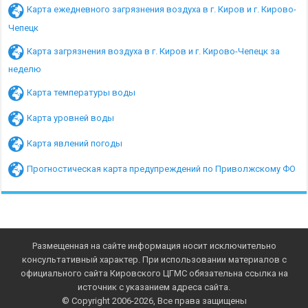
Карта ежедневного загрязнения воздуха в г. Киров и г. Кирово-
Чепецк
Карта загрязнения воздуха в г. Киров и г. Кирово-Чепецк за
неделю
Карта температуры воды
Карта уровней воды
Карта явлений погоды
Прогностическая карта предупреждений по Приволжскому ФО
Размещенная на сайте информация носит исключительно
консультативный характер. При использовании материалов с
официального сайта Кировского ЦГМС обязательна ссылка на
источник с указанием адреса сайта.
© Copyright 2006-2026, Все права защищены